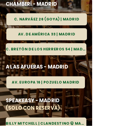
CHAMBERÍ - MADRID
C. NARVÁEZ 26 (GOYA) | MADRID
AV. DE AMÉRICA 33 | MADRID
C. BRETÓN DE LOS HERREROS 54 | MADRID
A LAS AFUERAS - MADRID
AV. EUROPA 16 | POZUELO MADRID
SPEAKEASY - MADRID
(SOLO CON RESERVA)
BILLY MITCHELL | CLANDESTINO 🤫 MADRID