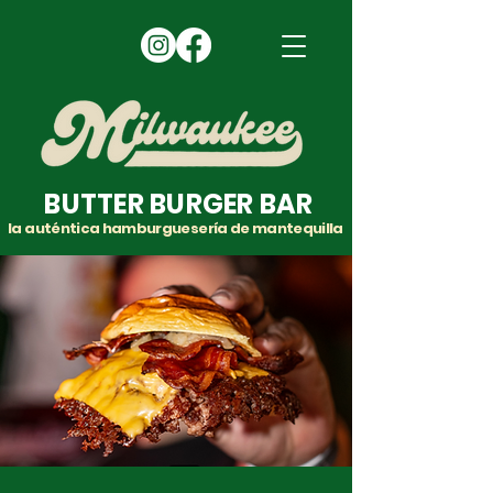
BUTTER BURGER BAR
la auténtica hamburguesería de mantequilla