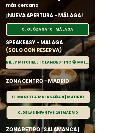
más cercana
¡NUEVA APERTURA - MÁLAGA!
C. OLÓZAGA 10 | MÁLAGA
SPEAKEASY - MALAGA
(SOLO CON RESERVA)
BILLY MITCHELL | CLANDESTINO 🤫 MALAGA
ZONA CENTRO - MADRID
C. MANUELA MALASAÑA 9 | MADRID
C. DE LAS INFANTAS 29 | MADRID
ZONA RETIRO | SALAMANCA |