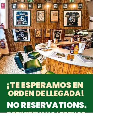
¡TE ESPERAMOS EN
ORDEN DE LLEGADA!
NO RESERVATIONS.
DEFINITELY NO LETTUCE.
JUST BURGERS, FRIES