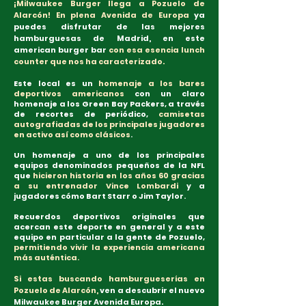
¡Milwaukee Burger llega a Pozuelo de
Alarcón! En plena Avenida de Europa
ya
puedes disfrutar de las mejores
hamburguesas de Madrid, en este
american burger bar
con esa esencia lunch
counter que nos ha caracterizado.
Este local es un
homenaje a los bares
deportivos americanos
con un claro
homenaje a los Green Bay Packers, a través
de recortes de periódico,
camisetas
autografiadas de los principales jugadores
en activo así como clásicos
.
Un homenaje a uno de los principales
equipos denominados pequeños de la NFL
que
hicieron historia en los años 60 gracias
a su entrenador Vince Lombardi
y a
jugadores cómo Bart Starr o Jim Taylor.
Recuerdos deportivos originales que
acercan este deporte en general y a este
equipo en particular a la gente de Pozuelo,
permitiendo vivir la experiencia americana
más auténtica.
Si estas buscando hamburgueserías en
Pozuelo de Alarcón,
ven a descubrir el nuevo
Milwaukee Burger Avenida Europa.