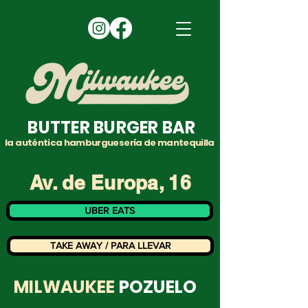
BUTTER BURGER BAR
la auténtica hamburguesería de mantequilla
Av. de Europa, 16
UBER EATS
TAKE AWAY / PARA LLEVAR
MILWAUKEE
POZUELO